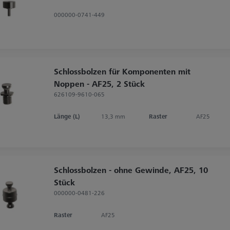
000000-0741-449
Schlossbolzen für Komponenten mit
Noppen - AF25, 2 Stück
626109-9610-065
Länge (L)
13,3 mm
Raster
AF25
Schlossbolzen - ohne Gewinde, AF25, 10
Stück
000000-0481-226
Raster
AF25