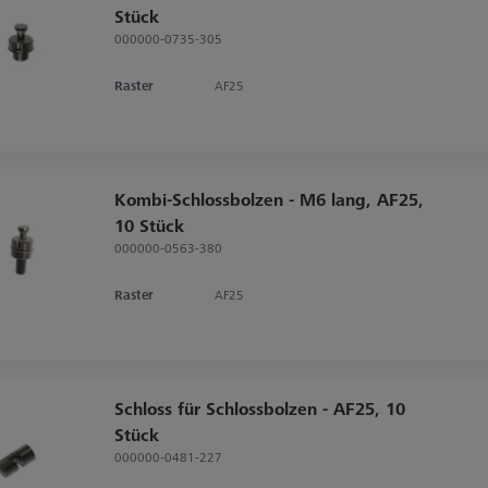
Stück
000000-0735-305
Raster
AF25
Kombi-Schlossbolzen - M6 lang, AF25,
10 Stück
000000-0563-380
Raster
AF25
Schloss für Schlossbolzen - AF25, 10
Stück
000000-0481-227