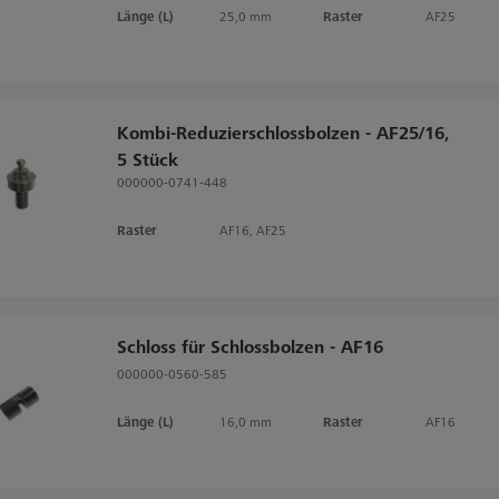
Länge (L)
25,0 mm
Raster
AF25
Kombi-Reduzierschlossbolzen - AF25/16,
5 Stück
000000-0741-448
Raster
AF16, AF25
Schloss für Schlossbolzen - AF16
000000-0560-585
Länge (L)
16,0 mm
Raster
AF16