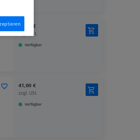
kzeptieren
37,00 €
zzgl. USt.
Verfügbar
41,00 €
zzgl. USt.
Verfügbar