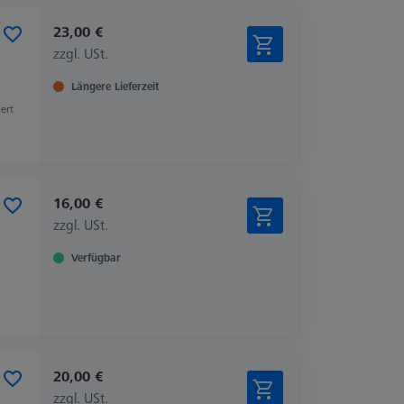
23,00 €
zzgl. USt.
Längere Lieferzeit
iert
16,00 €
zzgl. USt.
Verfügbar
20,00 €
zzgl. USt.