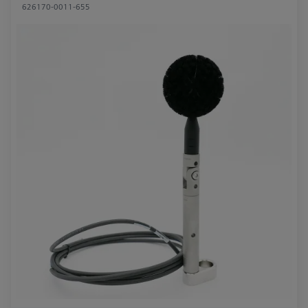
626170-0011-655