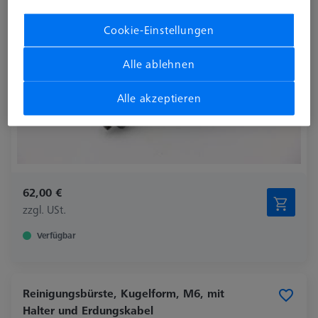
Cookie-Einstellungen
Alle ablehnen
Alle akzeptieren
62,00 €
zzgl. USt.
Verfügbar
Reinigungsbürste, Kugelform, M6, mit
Halter und Erdungskabel