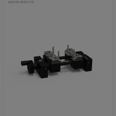
626109-9220-210