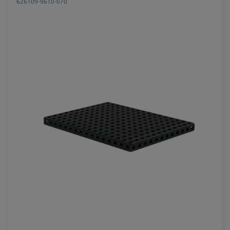
626109-9610-070