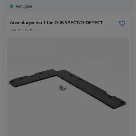
Verfügbar
Anschlagwinkel für O-INSPECT/O-DETECT
626109-9518-000