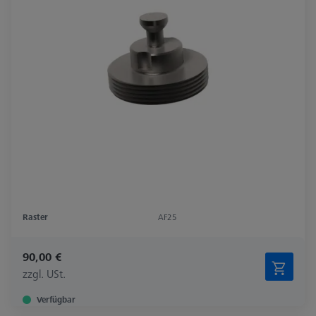
Raster
AF25
90,00 €
zzgl. USt.
Verfügbar