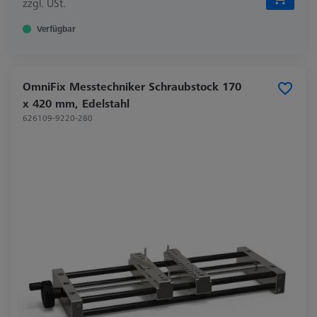
zzgl. USt.
Verfügbar
OmniFix Messtechniker Schraubstock 170
x 420 mm, Edelstahl
626109-9220-280