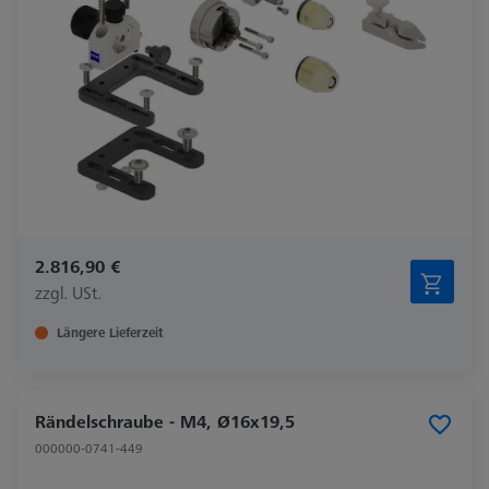
2.816,90 €
zzgl. USt.
Längere Lieferzeit
Rändelschraube - M4, Ø16x19,5
000000-0741-449