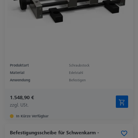
Produktart
Schraubstock
Material
Edelstahl
Anwendung
Befestigen
1.548,90 €
zzgl. USt.
In Kürze Verfügbar
Befestigungsscheibe für Schwenkarm -