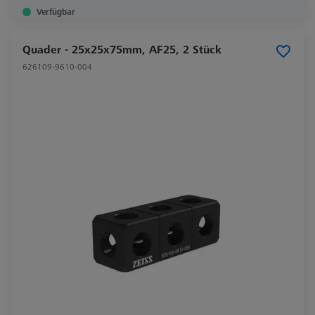
Verfügbar
Quader - 25x25x75mm, AF25, 2 Stück
626109-9610-004