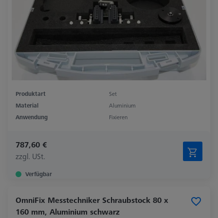
Produktart
Set
Material
Aluminium
Anwendung
Fixieren
787,60 €
zzgl. USt.
Verfügbar
OmniFix Messtechniker Schraubstock 80 x
160 mm, Aluminium schwarz