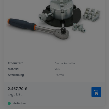
Produktart
Dreibackenfutter
Material
Stahl
Anwendung
Fixieren
2.467,70 €
zzgl. USt.
Verfügbar