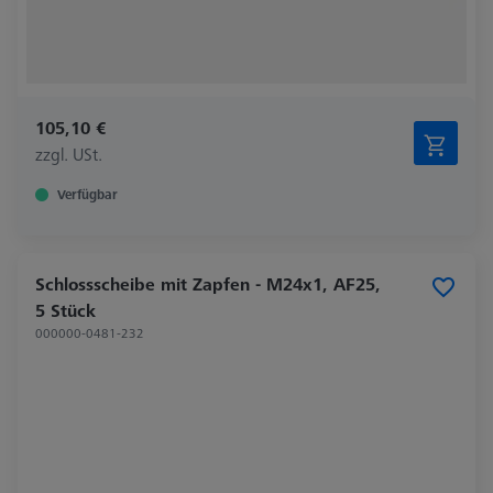
105,10 €
zzgl. USt.
Verfügbar
Schlossscheibe mit Zapfen - M24x1, AF25,
5 Stück
000000-0481-232