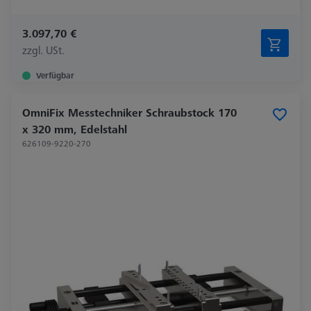
3.097,70 €
zzgl. USt.
Verfügbar
OmniFix Messtechniker Schraubstock 170
x 320 mm, Edelstahl
626109-9220-270