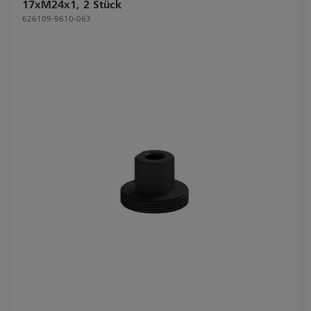
17xM24x1, 2 Stück
626109-9610-063