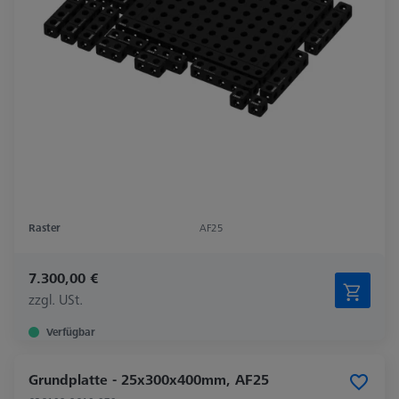
Raster
AF25
7.300,00 €
zzgl. USt.
Verfügbar
Grundplatte - 25x300x400mm, AF25