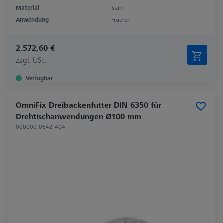
Material
Stahl
Anwendung
Fixieren
2.572,60 €
zzgl. USt.
Verfügbar
OmniFix Dreibackenfutter DIN 6350 für
Drehtischanwendungen Ø100 mm
000000-0642-404