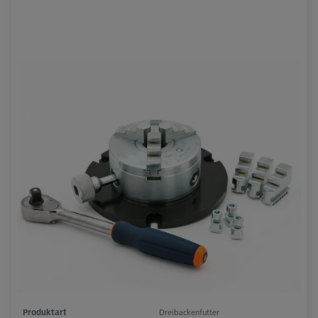
Produktart
Dreibackenfutter