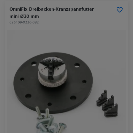
OmniFix Dreibacken-Kranzspannfutter
mini Ø30 mm
626109-9220-082