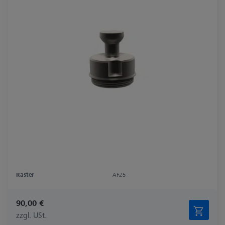
Raster
AF25
90,00 €
zzgl. USt.