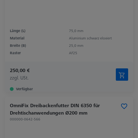
Länge (L)
75,0 mm
Material
Aluminium schwarz eloxiert
Breite (B)
25,0 mm
Raster
AF25
250,00 €
zzgl. USt.
Verfügbar
OmniFix Dreibackenfutter DIN 6350 für
Drehtischanwendungen Ø200 mm
000000-0642-566