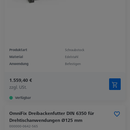
Produktart
Schraubstock
Material
Edelstahl
Anwendung
Befestigen
1.559,40 €
zzgl. USt.
Verfügbar
OmniFix Dreibackenfutter DIN 6350 für
Drehtischanwendungen Ø125 mm
000000-0642-565