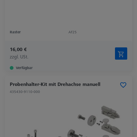
Raster
AF25
16,00 €
zzgl. USt.
Verfügbar
Probenhalter-Kit mit Drehachse manuell
435430-9110-000