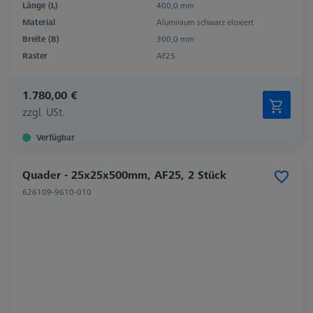
Länge (L)
400,0 mm
Material
Aluminium schwarz eloxiert
Breite (B)
300,0 mm
Raster
AF25
1.780,00 €
zzgl. USt.
Verfügbar
Quader - 25x25x500mm, AF25, 2 Stück
626109-9610-010