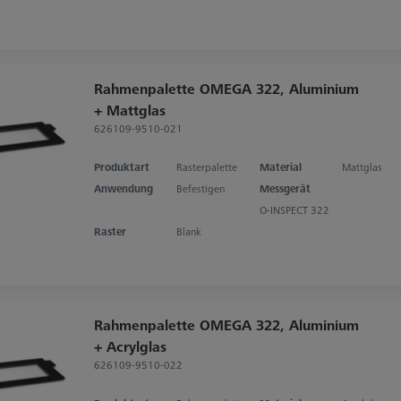
Rahmenpalette OMEGA 322, Aluminium
+ Mattglas
626109-9510-021
Produktart
Rasterpalette
Material
Mattglas
Anwendung
Befestigen
Messgerät
O-INSPECT 322
Raster
Blank
Rahmenpalette OMEGA 322, Aluminium
+ Acrylglas
626109-9510-022