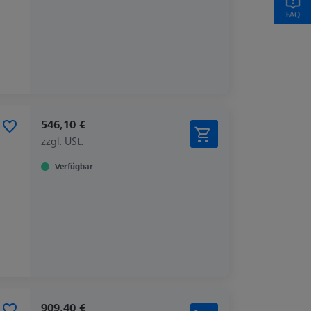
546,10 €
zzgl. USt.
Verfügbar
909,40 €