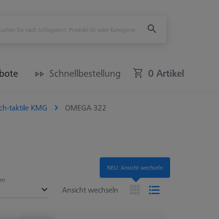
bote
Schnellbestellung
0 Artikel
ch-taktile KMG
OMEGA 322
NEU: Ansicht wechseln
en
Ansicht wechseln