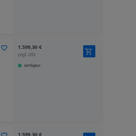
1.599,30 €
zzgl. USt.
Verfügbar
1.599,30 €