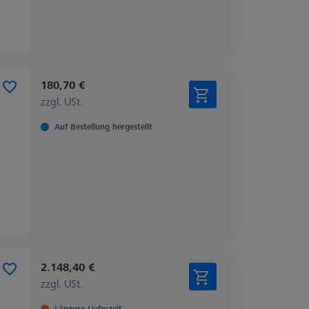
180,70 €
zzgl. USt.
Auf Bestellung hergestellt
2.148,40 €
zzgl. USt.
Längere Lieferzeit