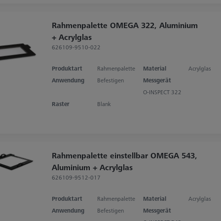
Rahmenpalette OMEGA 322, Aluminium
+ Acrylglas
626109-9510-022
Produktart
Rahmenpalette
Material
Acrylglas
Anwendung
Befestigen
Messgerät
O-INSPECT 322
Raster
Blank
Rahmenpalette einstellbar OMEGA 543,
Aluminium + Acrylglas
626109-9512-017
Produktart
Rahmenpalette
Material
Acrylglas
Anwendung
Befestigen
Messgerät