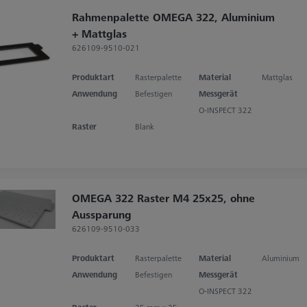
Rahmenpalette OMEGA 322, Aluminium
+ Mattglas
626109-9510-021
Produktart
Rasterpalette
Material
Mattglas
Anwendung
Befestigen
Messgerät
O-INSPECT 322
Raster
Blank
OMEGA 322 Raster M4 25x25, ohne
Aussparung
626109-9510-033
Produktart
Rasterpalette
Material
Aluminium
Anwendung
Befestigen
Messgerät
O-INSPECT 322