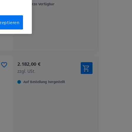
In Kürze Verfügbar
kzeptieren
2.182,00 €
zzgl. USt.
Auf Bestellung hergestellt