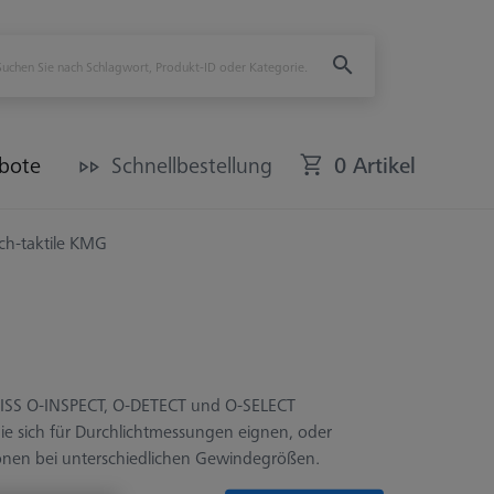
bote
Schnellbestellung
0 Artikel
ch-taktile KMG
 ZEISS O-INSPECT, O-DETECT und O-SELECT
, die sich für Durchlichtmessungen eignen, oder
tionen bei unterschiedlichen Gewindegrößen.