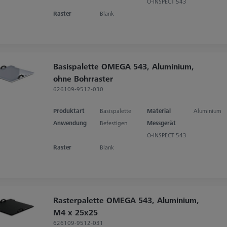
O-INSPECT 543
Raster
Blank
Basispalette OMEGA 543, Aluminium,
ohne Bohrraster
626109-9512-030
Produktart
Basispalette
Material
Aluminium
Anwendung
Befestigen
Messgerät
O-INSPECT 543
Raster
Blank
Rasterpalette OMEGA 543, Aluminium,
M4 x 25x25
626109-9512-031