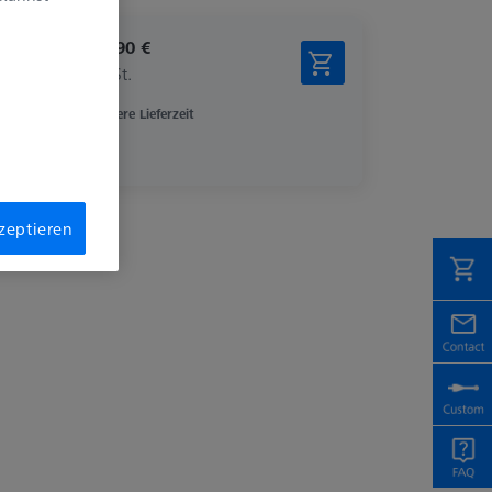
2.816,90 €
zzgl. USt.
Längere Lieferzeit
kzeptieren