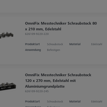
OmniFix Messtechniker Schraubstock 80
x 210 mm, Edelstahl
626109-9220-220
Produktart
Schraubstock
Material
Edelstahl
Anwendung
Befestigen
OmniFix Messtechniker Schraubstock
120 x 270 mm, Edelstahl mit
Aluminiumgrundplatte
626109-9220-245
Produktart
Schraubstock
Material
Edelstahl