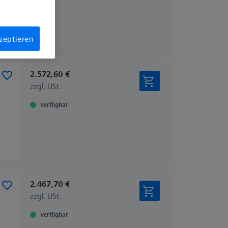
kzeptieren
2.572,60 €
zzgl. USt.
Verfügbar
2.467,70 €
zzgl. USt.
Verfügbar