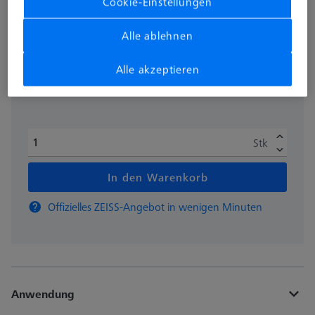
Cookie-Einstellungen
zzgl. USt.
283,60 €
Alle ablehnen
Alle akzeptieren
Verfügbar
Stk
In den Warenkorb
Offizielles ZEISS-Angebot in wenigen Minuten
Anwendung