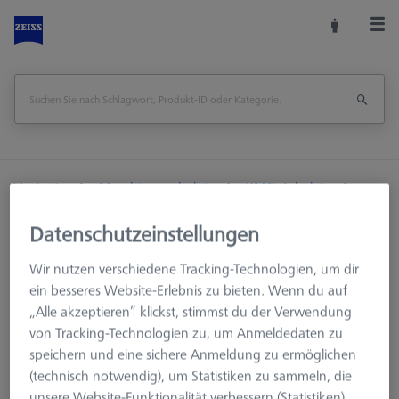
Startseite
Maschinenzubehör
KMG Zubehör
Optionale Maschinenausrüstung
Datenschutzeinstellungen
Aufbewahrungsbox für KMG Zubehör
Wir nutzen verschiedene Tracking-Technologien, um dir
Seite drucken
Übersicht
ein besseres Website-Erlebnis zu bieten. Wenn du auf
„Alle akzeptieren“ klickst, stimmst du der Verwendung
von Tracking-Technologien zu, um Anmeldedaten zu
speichern und eine sichere Anmeldung zu ermöglichen
(technisch notwendig), um Statistiken zu sammeln, die
unsere Website-Funktionalität verbessern (Statistiken),