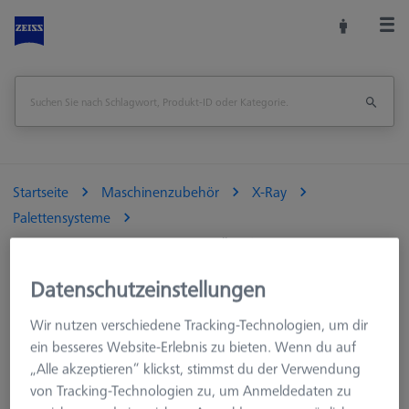
Startseite
Maschinenzubehör
X-Ray
Palettensysteme
OmniFix CT Tomostage magnet pallet Ø100
Datenschutzeinstellungen
Seite drucken
Wir nutzen verschiedene Tracking-Technologien, um dir
ein besseres Website-Erlebnis zu bieten. Wenn du auf
„Alle akzeptieren“ klickst, stimmst du der Verwendung
von Tracking-Technologien zu, um Anmeldedaten zu