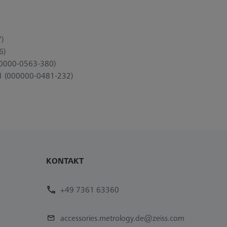
)
6)
00000-0563-380)
x1 (000000-0481-232)
KONTAKT
+49 7361 63360
accessories.metrology.de@zeiss.com