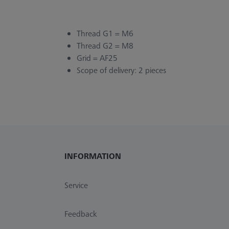
Thread G1 = M6
Thread G2 = M8
Grid = AF25
Scope of delivery: 2 pieces
INFORMATION
Service
Feedback