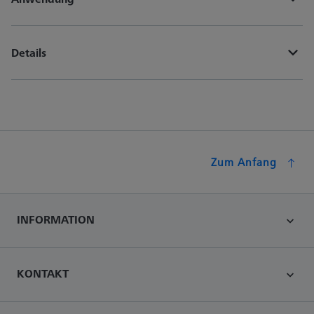
Details
Zum Anfang
INFORMATION
KONTAKT