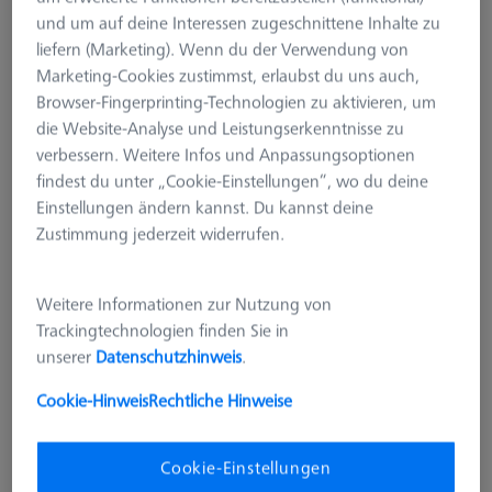
und um auf deine Interessen zugeschnittene Inhalte zu
liefern (Marketing). Wenn du der Verwendung von
Marketing-Cookies zustimmst, erlaubst du uns auch,
Browser-Fingerprinting-Technologien zu aktivieren, um
die Website-Analyse und Leistungserkenntnisse zu
verbessern. Weitere Infos und Anpassungsoptionen
findest du unter „Cookie-Einstellungen“, wo du deine
Einstellungen ändern kannst. Du kannst deine
Zustimmung jederzeit widerrufen.
Weitere Informationen zur Nutzung von
Trackingtechnologien finden Sie in
unserer
Datenschutzhinweis
.
Cookie-Hinweis
Rechtliche Hinweise
VERBINDUNGSELEMENTE
Reduzierbuche für Schwenkarm -
Cookie-Einstellungen
M8/M6, 2 Stück