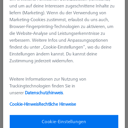
und um auf deine Interessen zugeschnittene Inhalte zu
liefern (Marketing). Wenn du der Verwendung von
Marketing-Cookies zustimmst, erlaubst du uns auch,
Browser-Fingerprinting-Technologien zu aktivieren, um
die Website-Analyse und Leistungserkenntnisse zu
verbessern. Weitere Infos und Anpassungsoptionen
findest du unter „Cookie-Einstellungen“, wo du deine
Einstellungen ändern kannst. Du kannst deine
Zustimmung jederzeit widerrufen.
Weitere Informationen zur Nutzung von
Trackingtechnologien finden Sie in
unserer
Datenschutzhinweis
.
Cookie-Hinweis
Rechtliche Hinweise
KONSTRUKTIONSELEMENTE
Verstellelement einfach -
Cookie-Einstellungen
75x25x25, AF25