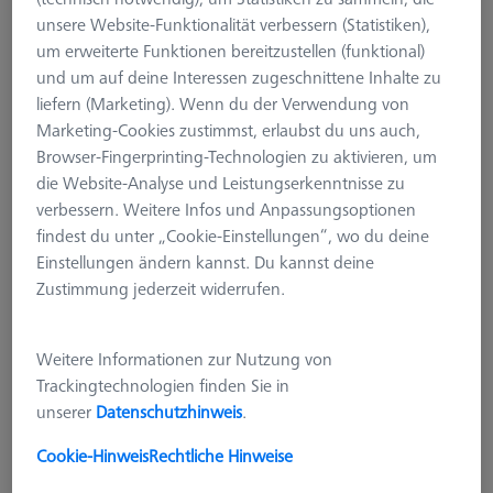
unsere Website-Funktionalität verbessern (Statistiken),
um erweiterte Funktionen bereitzustellen (funktional)
und um auf deine Interessen zugeschnittene Inhalte zu
liefern (Marketing). Wenn du der Verwendung von
Marketing-Cookies zustimmst, erlaubst du uns auch,
Browser-Fingerprinting-Technologien zu aktivieren, um
die Website-Analyse und Leistungserkenntnisse zu
verbessern. Weitere Infos und Anpassungsoptionen
findest du unter „Cookie-Einstellungen“, wo du deine
Einstellungen ändern kannst. Du kannst deine
Zustimmung jederzeit widerrufen.
Weitere Informationen zur Nutzung von
Trackingtechnologien finden Sie in
unserer
Datenschutzhinweis
.
Leiste zu Befestigung
Kalibriernormal für ZEISS O-
Cookie-Hinweis
Rechtliche Hinweise
INSPECT 543