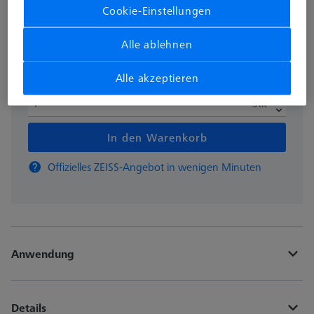
798,10 €
Cookie-Einstellungen
Alle ablehnen
Verfügbar
Alle akzeptieren
Stk
In den Warenkorb
Offizielles ZEISS-Angebot in wenigen Minuten
Anwendung
Details