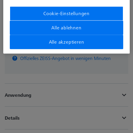
Auf Bestellung hergestellt
Cookie-Einstellungen
Alle ablehnen
Stk
Alle akzeptieren
In den Warenkorb
Offizielles ZEISS-Angebot in wenigen Minuten
Anwendung
Details