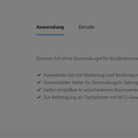
Anwendung
Details
Einmess-Set ohne Einmesskugel für Kordinatenme
Komplettes Set mit Werkzeug und Besfestigu
Dauerstabiler Halter für Einmesskugeln (laborg
Halter einstellbar in verschiedenen Raumwi
Zur Befestigung an Tischplatten mit M12-Ge