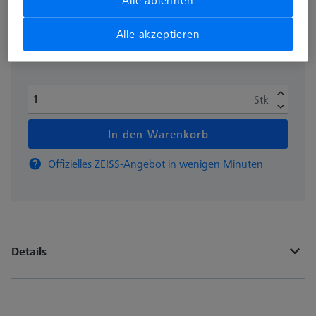
Alle ablehnen
zzgl. USt.
940,00 €
Alle akzeptieren
Stk
In den Warenkorb
Offizielles ZEISS-Angebot in wenigen Minuten
Details