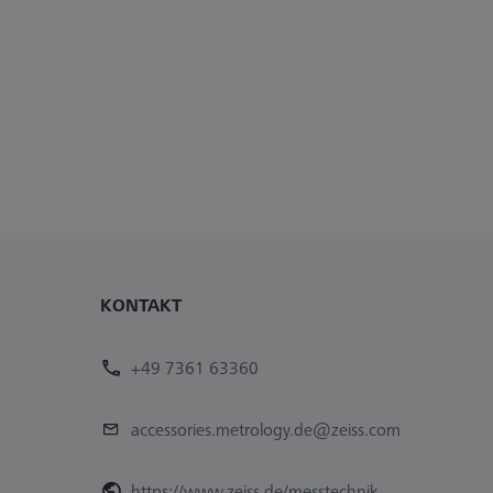
KONTAKT
+49 7361 63360
accessories.metrology.de@zeiss.com
https://www.zeiss.de/messtechnik