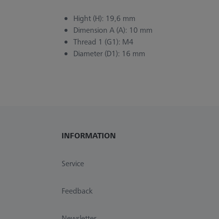
Hight (H): 19,6 mm
Dimension A (A): 10 mm
Thread 1 (G1): M4
Diameter (D1): 16 mm
INFORMATION
Service
Feedback
Newsletter