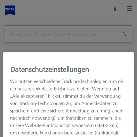
Startseite
Maschinenzubehör
Datenschutzeinstellungen
Optische 3D-Messtechnik
Fixtures
Wir nutzen verschiedene Tracking-Technologien, um dir
Verbindungselemente
ein besseres Website-Erlebnis zu bieten. Wenn du auf
Schlossbolzen - ohne Gewinde, AF16
„Alle akzeptieren“ klickst, stimmst du der Verwendung
von Tracking-Technologien zu, um Anmeldedaten zu
Seite drucken
Übersicht
speichern und eine sichere Anmeldung zu ermöglichen
(technisch notwendig), um Statistiken zu sammeln, die
unsere Website-Funktionalität verbessern (Statistiken),
um erweiterte Funktionen bereitzustellen (funktional)