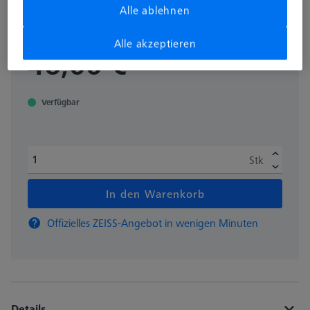
Alle ablehnen
000000-0560-586
Alle akzeptieren
zzgl. USt.
46,00 €
Verfügbar
Stk
In den Warenkorb
Offizielles ZEISS-Angebot in wenigen Minuten
Details